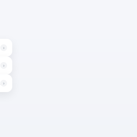
1
›
2
›
3
›